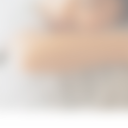
about AMJ
【お知らせ】代表の坂元が新ブランド『SKIN