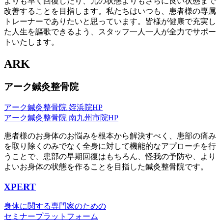
よりも早く回復したり、元の状態よりもさらに良い状態まで
改善することを目指します。私たちはいつも、患者様の専属
トレーナーでありたいと思っています。皆様が健康で充実し
た人生を謳歌できるよう、スタッフ一人一人が全力でサポー
トいたします。
ARK
アーク鍼灸整骨院
アーク鍼灸整骨院 姪浜院HP
アーク鍼灸整骨院 南九州市院HP
患者様のお身体のお悩みを根本から解決すべく、患部の痛み
を取り除くのみでなく全身に対して機能的なアプローチを行
うことで、患部の早期回復はもちろん、怪我の予防や、より
よいお身体の状態を作ることを目指した鍼灸整骨院です。
XPERT
身体に関する専門家のための
セミナープラットフォーム