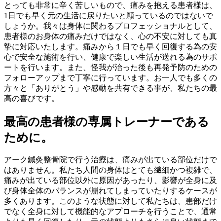
とっても非常に辛く苦しいもので、痛みを抱える患者様は、
1日でも早く元の生活に戻りたいと願っているのではないで
しょうか。我々は身体に関わるプロフェッショナルとして、
患者様のお身体の痛みだけではなく、心の不安に対しても真
摯に対応いたします。痛みから１日でも早く回復する為の安
心で安全な施術を行い、健康で楽しい生活が送れる為のサポ
ートを行います。また、怪我が治った後も再発予防のための
フォローアップまで丁寧に行っています。お一人でも多くの
方々と「ありがとう」や感動を共有できる事が、私たちの最
高の喜びです。
最高の患者様の専属トレーナーである
ために。
アーク鍼灸整骨院で行う治療は、痛みが出ている部位だけで
はありません。私たち人間の身体はとても繊細かつ複雑で、
痛みが出ている部位以外に原因があったり、影響が全身に及
び身体全体のバランスが崩れてしまっていたりするケースが
多くあります。このような状態に対して私たちは、患部だけ
でなく全身に対して機能的なアプローチを行うことで、通常