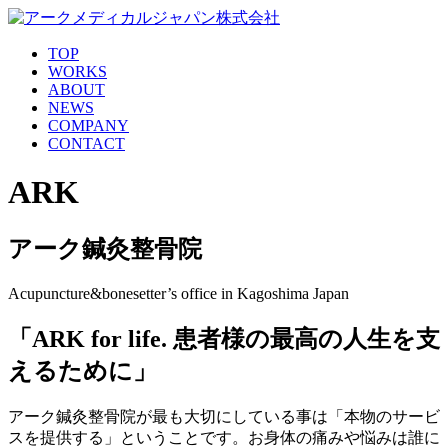
TOP
WORKS
ABOUT
NEWS
COMPANY
CONTACT
ARK
アーク鍼灸整骨院
Acupuncture&bonesetter’s office
in Kagoshima Japan
「ARK for life. 患者様の最高の人生を支
えるために」
アーク鍼灸整骨院が最も大切にしている事は「本物のサービ
スを提供する」ということです。お身体の痛みや悩みは誰に